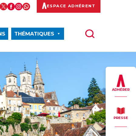
ESPACE ADHÉRENT
NS
THÉMATIQUES
ADHÉRER
PRESSE