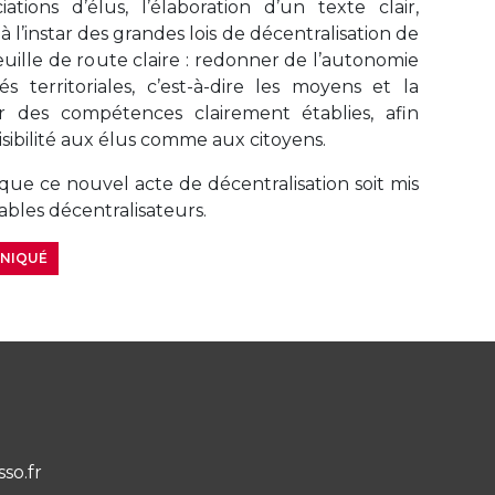
ations d’élus, l’élaboration d’un texte clair,
à l’instar des grandes lois de décentralisation de
uille de route claire : redonner de l’autonomie
tés territoriales, c’est-à-dire les moyens et la
nir des compétences clairement établies, afin
visibilité aux élus comme aux citoyens.
ue ce nouvel acte de décentralisation soit mis
bles décentralisateurs.
UNIQUÉ
sso.fr