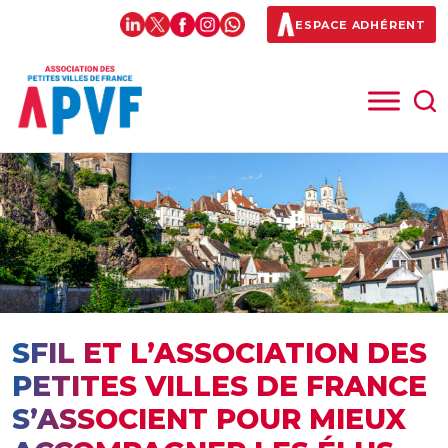
ESPACE ADHÉRENT
SFIL ET L’ASSOCIATION DES
PETITES VILLES DE FRANCE
S’ASSOCIENT POUR MIEUX