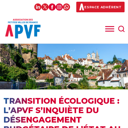
ESPACE ADHÉRENT
TRANSITION ÉCOLOGIQUE :
L’APVF S’INQUIÈTE DU
DÉSENGAGEMENT