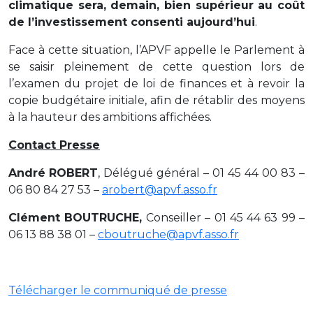
climatique sera, demain, bien supérieur au coût
de l’investissement consenti aujourd’hui
.
Face à cette situation, l’APVF appelle le Parlement à
se saisir pleinement de cette question lors de
l’examen du projet de loi de finances et à revoir la
copie budgétaire initiale, afin de rétablir des moyens
à la hauteur des ambitions affichées.
Contact Presse
André ROBERT
, Délégué général – 01 45 44 00 83 –
06 80 84 27 53 –
arobert@apvf.asso.fr
Clément BOUTRUCHE,
Conseiller – 01 45 44 63 99 –
06 13 88 38 01 –
cboutruche@apvf.asso.fr
Télécharger le communiqué de presse