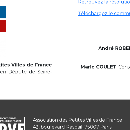
Retrouvez la résolutio
Téléchargez le comm
André ROBE
ites Villes de France
Marie COULET
, Cons
cien Député de Seine-
Association des Petites Villes de France
42, boulevard Raspail, 75007 Paris