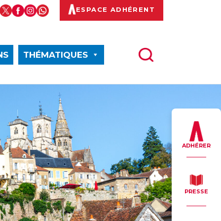
ESPACE ADHÉRENT
NS
THÉMATIQUES
ADHÉRER
PRESSE