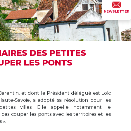
NEWSLETTER
MAIRES DES PETITES
OUPER LES PONTS
Barentin, et dont le Président délégué est Loïc
aute-Savoie, a adopté sa résolution pour les
petites villes. Elle appelle notamment le
as couper les ponts avec les territoires et les
 ».