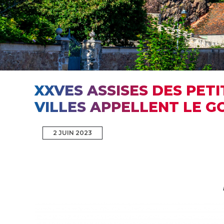
XXVES ASSISES DES PETI
VILLES APPELLENT LE G
2 JUIN 2023