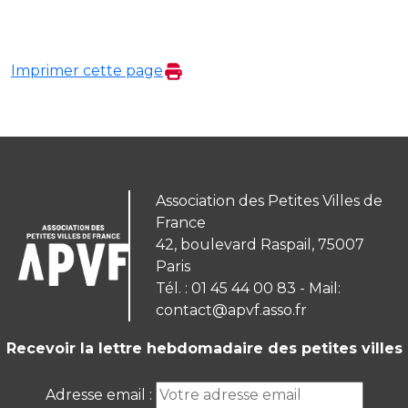
Imprimer cette page
Association des Petites Villes de
France
42, boulevard Raspail, 75007
Paris
Tél. : 01 45 44 00 83 - Mail:
contact@apvf.asso.fr
Recevoir la lettre hebdomadaire des petites villes
Adresse email :