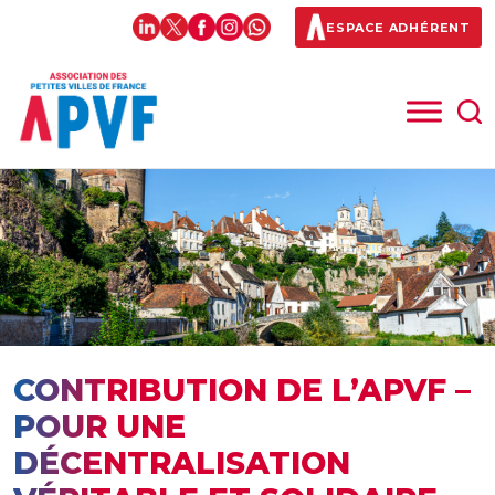
ESPACE ADHÉRENT
CONTRIBUTION DE L’APVF –
POUR UNE
DÉCENTRALISATION