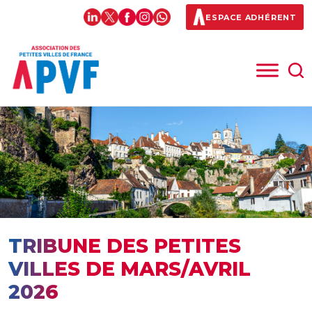
ESPACE ADHÉRENT
TRIBUNE DES PETITES
VILLES DE MARS/AVRIL
2026