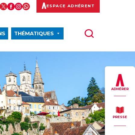
ESPACE ADHÉRENT
NS
THÉMATIQUES
ADHÉRER
PRESSE