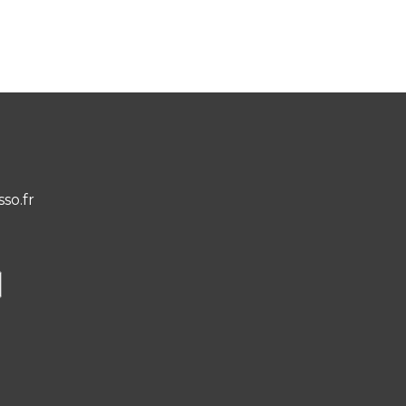
sso.fr