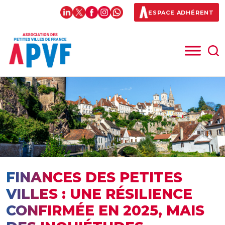
ESPACE ADHÉRENT
FINANCES DES PETITES
VILLES : UNE RÉSILIENCE
CONFIRMÉE EN 2025, MAIS