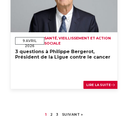
SANTÉ, VIEILLISSEMENT ET ACTION
9 AVRIL
SOCIALE
2026
3 questions à Philippe Bergerot,
Président de la Ligue contre le cancer
LIRE LA SUITE
1
2
3
SUIVANT »