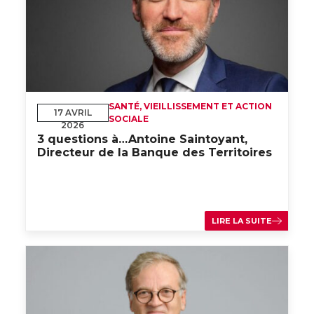
SANTÉ, VIEILLISSEMENT ET ACTION
17 AVRIL
SOCIALE
2026
3 questions à…Antoine Saintoyant,
Directeur de la Banque des Territoires
LIRE LA SUITE