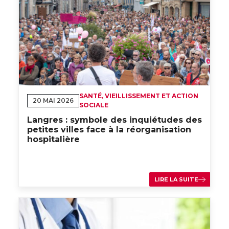
SANTÉ, VIEILLISSEMENT ET ACTION
20 MAI 2026
SOCIALE
Langres : symbole des inquiétudes des
petites villes face à la réorganisation
hospitalière
LIRE LA SUITE