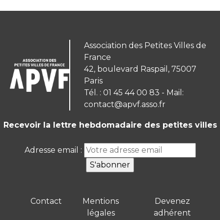
Association des Petites Villes de
France
42, boulevard Raspail, 75007
Paris
Tél. : 01 45 44 00 83 - Mail:
contact@apvf.asso.fr
Recevoir la lettre hebdomadaire des petites villes
Adresse email :
Contact
Mentions
Devenez
légales
adhérent