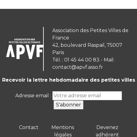
Association des Petites Villes de
France
42, boulevard Raspail, 75007
Paris
Tél. : 01 45 44 00 83 - Mail:
contact@apvf.asso.fr
Recevoir la lettre hebdomadaire des petites villes
Adresse email :
Contact
Mentions
Devenez
légales
adhérent