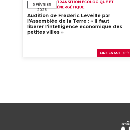
TRANSITION ÉCOLOGIQUE ET
5 FÉVRIER
ÉNERGÉTIQUE
2026
Audition de Frédéric Leveillé par
l’Assemblée de la Terre : « Il faut
libérer l’intelligence économique des
petites villes »
LIRE LA SUITE