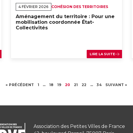
4 FÉVRIER 2026
COHÉSION DES TERRITOIRES
Aménagement du territoire : Pour une
mobilisation coordonnée État-
Collectivités
LIRE LA SUITE
« PRÉCÉDENT
1
…
18
19
20
21
22
…
34
SUIVANT »
Association des Petites Villes de France