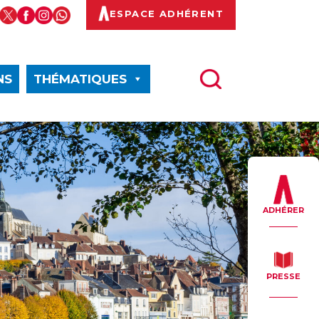
ESPACE ADHÉRENT
NS
THÉMATIQUES
ADHÉRER
PRESSE