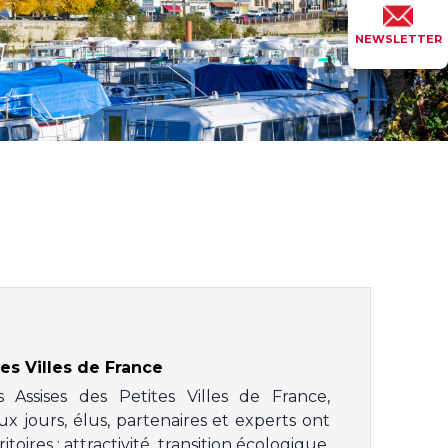
NEWSLETTER
tes Villes de France
 Assises des Petites Villes de France,
x jours, élus, partenaires et experts ont
ires : attractivité, transition écologique,