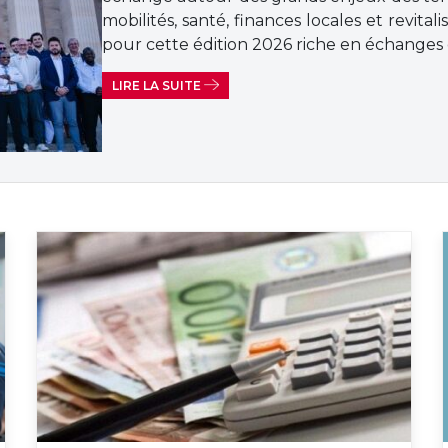
mobilités, santé, finances locales et revital
pour cette édition 2026 riche en échanges 
LIRE LA SUITE