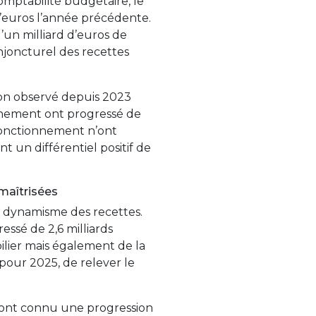
comptabilité budgétaire, le
s d’euros l’année précédente.
’un milliard d’euros de
onjoncturel des recettes
on observé depuis 2023
nnement ont progressé de
e fonctionnement n’ont
t un différentiel positif de
maîtrisées
e dynamisme des recettes.
ssé de 2,6 milliards
lier mais également de la
 pour 2025, de relever le
ont connu une progression