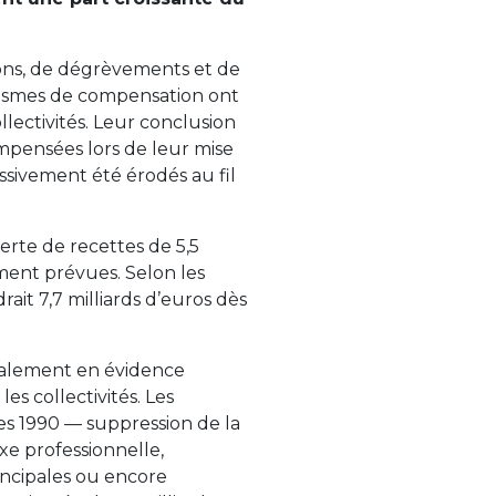
ons, de dégrèvements et de
anismes de compensation ont
lectivités. Leur conclusion
mpensées lors de leur mise
sivement été érodés au fil
 perte de recettes de 5,5
ement prévues. Selon les
ait 7,7 milliards d’euros dès
galement en évidence
es collectivités. Les
es 1990 — suppression de la
axe professionnelle,
rincipales ou encore