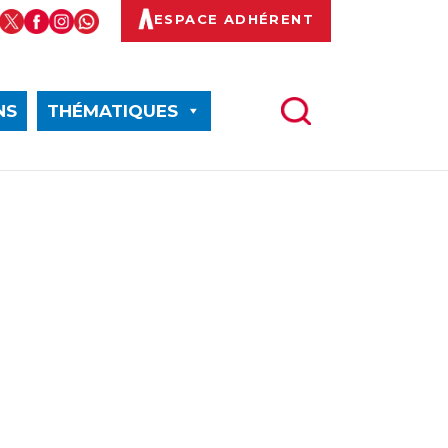
ESPACE ADHÉRENT
NS
THÉMATIQUES