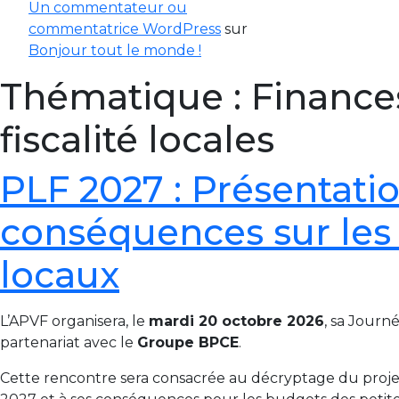
Un commentateur ou
commentatrice WordPress
sur
Bonjour tout le monde !
Thématique :
Finance
fiscalité locales
PLF 2027 : Présentatio
conséquences sur les
locaux
L’APVF organisera, le
mardi 20 octobre 2026
, sa Journ
partenariat avec le
Groupe BPCE
.
Cette rencontre sera consacrée au décryptage du projet