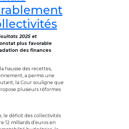
urablement
lectivités
ésultats 2025 et
onstat plus favorable
adation des finances
 la hausse des recettes,
onnement, a permis une
 autant, la Cour souligne que
 propose plusieurs réformes
le déficit des collectivités
tre 12 milliards d’euros en