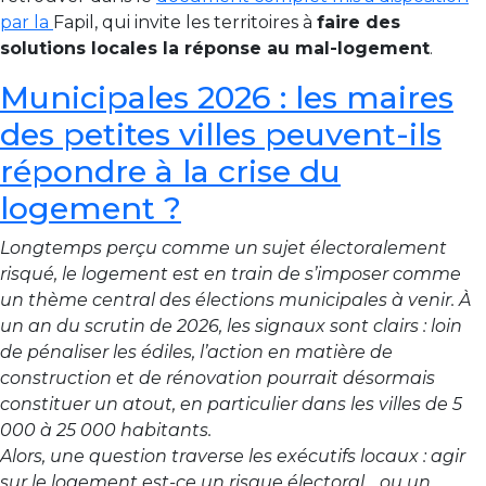
par
la
Fapil,
qui
invite
les
territoires
à
faire
des
solutions
locales
la
réponse
au
mal-
logement
.
Municipales 2026 : les maires
des petites villes peuvent-ils
répondre à la crise du
logement ?
Longtemps perçu comme un sujet électoralement
risqué, le logement est en train de s’imposer comme
un thème central des élections municipales à venir. À
un an du scrutin de 2026, les signaux sont clairs : loin
de pénaliser les édiles, l’action en matière de
construction et de rénovation pourrait désormais
constituer un atout, en particulier dans les villes de 5
000 à 25 000 habitants.
Alors, une question traverse les exécutifs locaux : agir
sur le logement est-ce un risque électoral… ou un