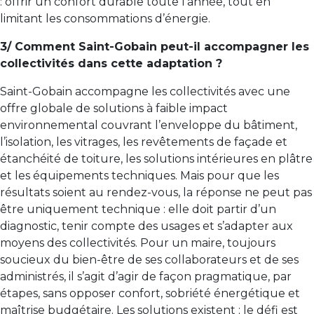
: offrir un confort durable toute l’année, tout en
limitant les consommations d’énergie.
3/ Comment Saint-Gobain peut-il accompagner les
collectivités dans cette adaptation ?
Saint-Gobain accompagne les collectivités avec une
offre globale de solutions à faible impact
environnemental couvrant l’enveloppe du bâtiment,
l’isolation, les vitrages, les revêtements de façade et
étanchéité de toiture, les solutions intérieures en plâtre
et les équipements techniques. Mais pour que les
résultats soient au rendez-vous, la réponse ne peut pas
être uniquement technique : elle doit partir d’un
diagnostic, tenir compte des usages et s’adapter aux
moyens des collectivités. Pour un maire, toujours
soucieux du bien-être de ses collaborateurs et de ses
administrés, il s’agit d’agir de façon pragmatique, par
étapes, sans opposer confort, sobriété énergétique et
maîtrise budgétaire. Les solutions existent ; le défi est